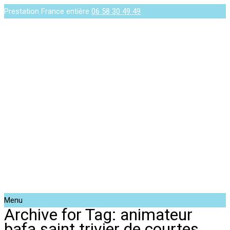
Prestation France entière
06 58 30 49 49
Menu
Archive for Tag: animateur
bafa saint trivier de courtes