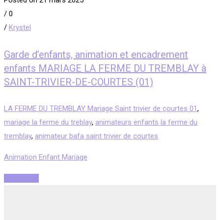
Posted on 21 mars 2025
/
0
/
Krystel
Garde d’enfants, animation et encadrement
enfants MARIAGE LA FERME DU TREMBLAY à
SAINT-TRIVIER-DE-COURTES (01)
LA FERME DU TREMBLAY Mariage Saint trivier de courtes 01
,
mariage la ferme du treblay
,
animateurs enfants la ferme du
tremblay
,
animateur bafa saint trivier de courtes
Animation Enfant Mariage
Read More