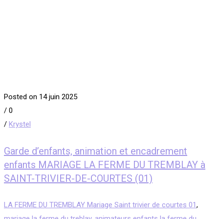
Posted on 14 juin 2025
/
0
/
Krystel
Garde d’enfants, animation et encadrement
enfants MARIAGE LA FERME DU TREMBLAY à
SAINT-TRIVIER-DE-COURTES (01)
LA FERME DU TREMBLAY Mariage Saint trivier de courtes 01
,
mariage la ferme du treblay
,
animateurs enfants la ferme du