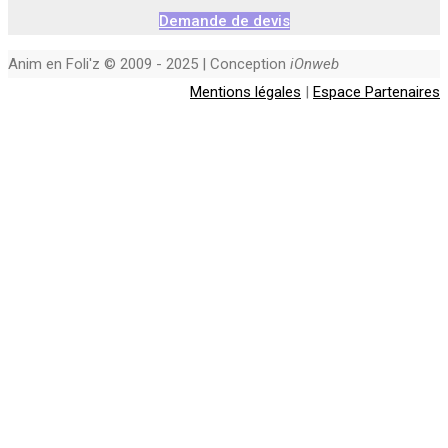
Demande de devis
Anim en Foli'z © 2009 - 2025 | Conception
iOnweb
Mentions légales
|
Espace Partenaires