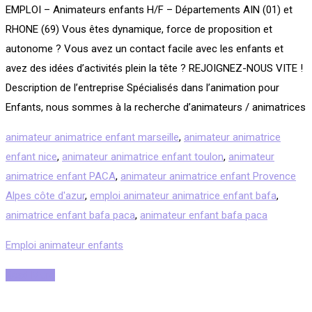
EMPLOI – Animateurs enfants H/F – Départements AIN (01) et
RHONE (69) Vous êtes dynamique, force de proposition et
autonome ? Vous avez un contact facile avec les enfants et
avez des idées d’activités plein la tête ? REJOIGNEZ-NOUS VITE !
Description de l’entreprise Spécialisés dans l’animation pour
Enfants, nous sommes à la recherche d’animateurs / animatrices
animateur animatrice enfant marseille
,
animateur animatrice
enfant nice
,
animateur animatrice enfant toulon
,
animateur
animatrice enfant PACA
,
animateur animatrice enfant Provence
Alpes côte d'azur
,
emploi animateur animatrice enfant bafa
,
animatrice enfant bafa paca
,
animateur enfant bafa paca
Emploi animateur enfants
Read More