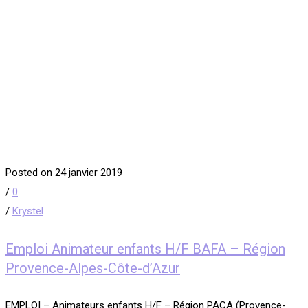
Posted on 24 janvier 2019
/
0
/
Krystel
Emploi Animateur enfants H/F BAFA – Région
Provence-Alpes-Côte-d’Azur
EMPLOI – Animateurs enfants H/F – Région PACA (Provence-