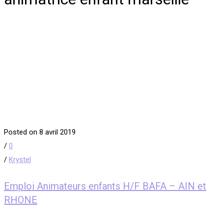
Posted on 8 avril 2019
/
0
/
Krystel
Emploi Animateurs enfants H/F BAFA – AIN et
RHONE