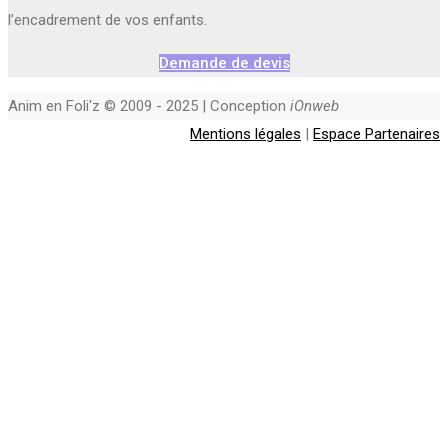
l’encadrement de vos enfants.
Demande de devis
Anim en Foli'z © 2009 - 2025 | Conception
iOnweb
Mentions légales
|
Espace Partenaires