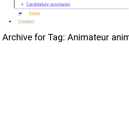
Candidature spontanée
+
Devis
Contact
Archive for Tag: Animateur anim