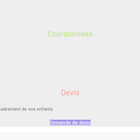
Coordonnées
Devis
ncadrement de vos enfants.
Demande de devis