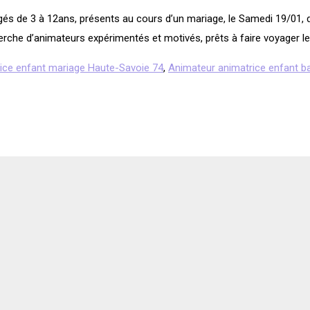
gés de 3 à 12ans, présents au cours d’un mariage, le Samedi 19/01, d
rche d’animateurs expérimentés et motivés, prêts à faire voyager l
ice enfant mariage Haute-Savoie 74
,
Animateur animatrice enfant b