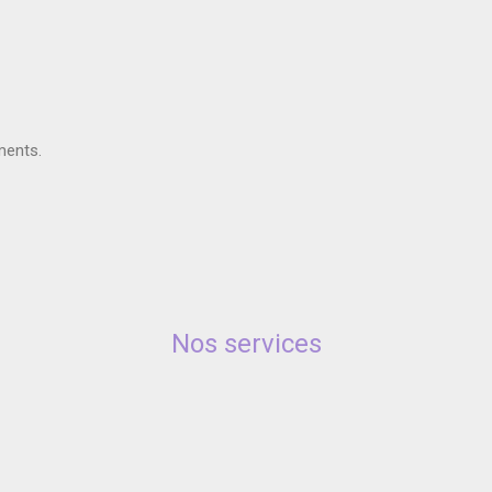
ments.
Nos services