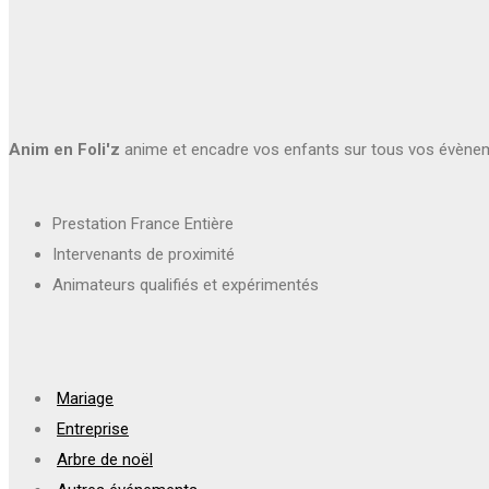
Anim en Foli'z
anime et encadre vos enfants sur tous vos évène
Prestation France Entière
Intervenants de proximité
Animateurs qualifiés et expérimentés
Mariage
Entreprise
Arbre de noël