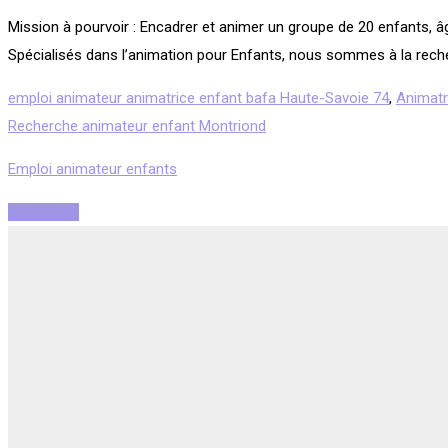
Mission à pourvoir : Encadrer et animer un groupe de 20 enfants, â
Spécialisés dans l’animation pour Enfants, nous sommes à la reche
emploi animateur animatrice enfant bafa Haute-Savoie 74
,
Animatr
Recherche animateur enfant Montriond
Emploi animateur enfants
Read More