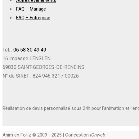
Autres événements
FAQ – Mariage
FAQ – Entreprise
Tél. :
06 58 30 49 49
16 impasse LENGLEN
69830 SAINT-GEORGES-DE-RENEINS
N° de SIRET : 824 946 321 / 00026
Réalisation de devis personnalisé sous 24h pour l’animation et l’e
Anim en Foli'z © 2009 - 2025 | Conception
iOnweb