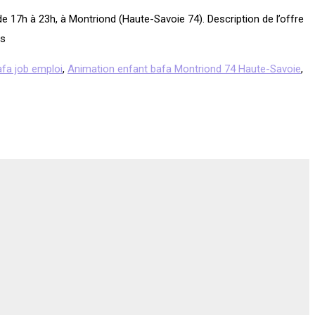
e 17h à 23h, à Montriond (Haute-Savoie 74). Description de l’offre
es
afa job emploi
,
Animation enfant bafa Montriond 74 Haute-Savoie
,