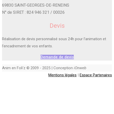
69830 SAINT-GEORGES-DE-RENEINS
N° de SIRET : 824 946 321 / 00026
Devis
Réalisation de devis personnalisé sous 24h pour l’animation et
l’encadrement de vos enfants.
Demande de devis
Anim en Foli'z © 2009 - 2025 | Conception
iOnweb
Mentions légales
|
Espace Partenaires