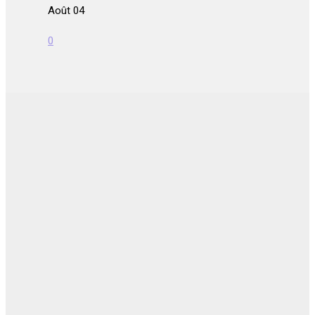
Août 04
0