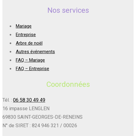
Nos services
Mariage
Entreprise
Arbre de noël
Autres événements
FAQ – Mariage
FAQ – Entreprise
Coordonnées
Tél. :
06 58 30 49 49
16 impasse LENGLEN
69830 SAINT-GEORGES-DE-RENEINS
N° de SIRET : 824 946 321 / 00026