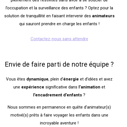
pleinement des festivités sans avoir à se soucier de
l’occupation et la surveillance des enfants ? Optez pour la
solution de tranquillité en faisant intervenir des
animateurs
qui sauront prendre en charge les enfants !
Contactez-nous sans attendre
Envie de faire parti de notre équipe ?
Vous êtes
dynamique
, plein d’
énergie
et d’idées et avez
une
expérience
significative dans
l’animation
et
l’encadrement
d’enfants
?
Nous sommes en permanence en quête d’animateur(s)
motivé(s) prêts à faire voyager les enfants dans une
incroyable aventure !