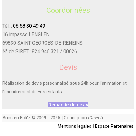
Coordonnées
Tél. :
06 58 30 49 49
16 impasse LENGLEN
69830 SAINT-GEORGES-DE-RENEINS
N° de SIRET : 824 946 321 / 00026
Devis
Réalisation de devis personnalisé sous 24h pour l’animation et
l’encadrement de vos enfants.
Demande de devis
Anim en Foli'z © 2009 - 2025 | Conception
iOnweb
Mentions légales
|
Espace Partenaires