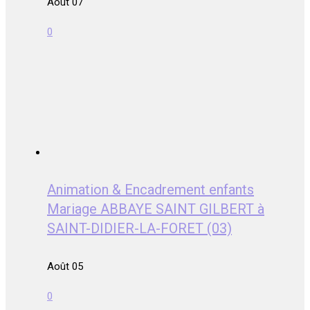
Août 07
0
Animation & Encadrement enfants
Mariage ABBAYE SAINT GILBERT à
SAINT-DIDIER-LA-FORET (03)
Août 05
0