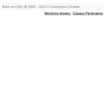
Anim en Foli'z © 2009 - 2025 | Conception
iOnweb
Mentions légales
|
Espace Partenaires