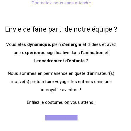
Contactez-nous sans attendre
Envie de faire parti de notre équipe ?
Vous êtes
dynamique
, plein d’
énergie
et d’idées et avez
une
expérience
significative dans
l’animation
et
l’encadrement
d’enfants
?
Nous sommes en permanence en quête d’animateur(s)
motivé(s) prêts à faire voyager les enfants dans une
incroyable aventure !
Enfilez le costume, on vous attend !
Rejoignez-nous !