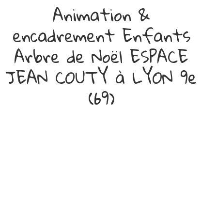
Animation &
encadrement Enfants
Arbre de Noël ESPACE
JEAN COUTY à LYON 9e
(69)