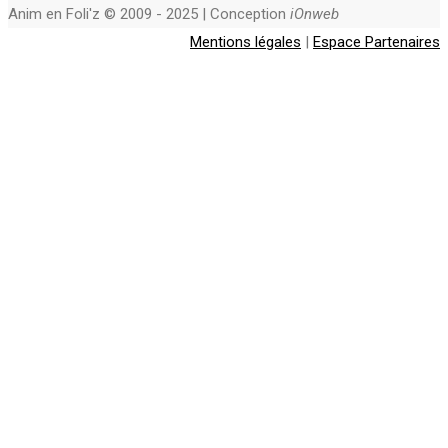
Anim en Foli'z © 2009 - 2025 | Conception
iOnweb
Mentions légales
|
Espace Partenaires