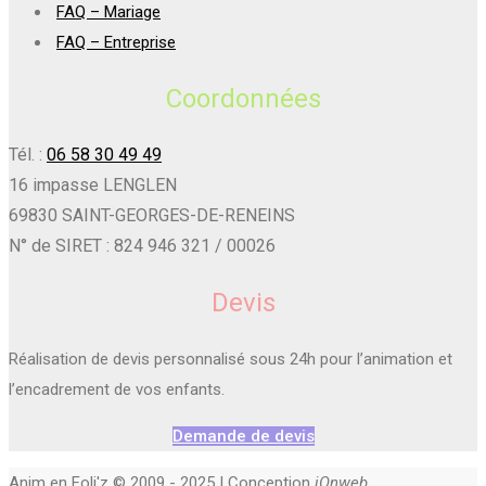
FAQ – Mariage
FAQ – Entreprise
Coordonnées
Tél. :
06 58 30 49 49
16 impasse LENGLEN
69830 SAINT-GEORGES-DE-RENEINS
N° de SIRET : 824 946 321 / 00026
Devis
Réalisation de devis personnalisé sous 24h pour l’animation et
l’encadrement de vos enfants.
Demande de devis
Anim en Foli'z © 2009 - 2025 | Conception
iOnweb