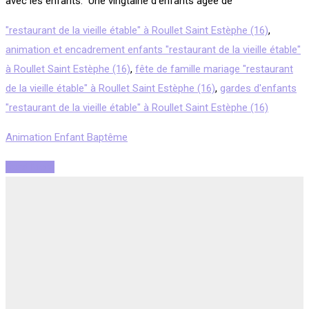
avec les enfants. Une vingtaine d’enfants âgée de
"restaurant de la vieille étable" à Roullet Saint Estèphe (16)
,
animation et encadrement enfants "restaurant de la vieille étable"
à Roullet Saint Estèphe (16)
,
fête de famille mariage "restaurant
de la vieille étable" à Roullet Saint Estèphe (16)
,
gardes d'enfants
"restaurant de la vieille étable" à Roullet Saint Estèphe (16)
Animation Enfant Baptême
Read More