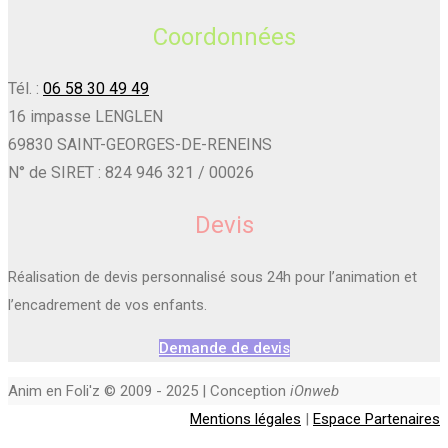
Coordonnées
Tél. :
06 58 30 49 49
16 impasse LENGLEN
69830 SAINT-GEORGES-DE-RENEINS
N° de SIRET : 824 946 321 / 00026
Devis
Réalisation de devis personnalisé sous 24h pour l’animation et
l’encadrement de vos enfants.
Demande de devis
Anim en Foli'z © 2009 - 2025 | Conception
iOnweb
Mentions légales
|
Espace Partenaires