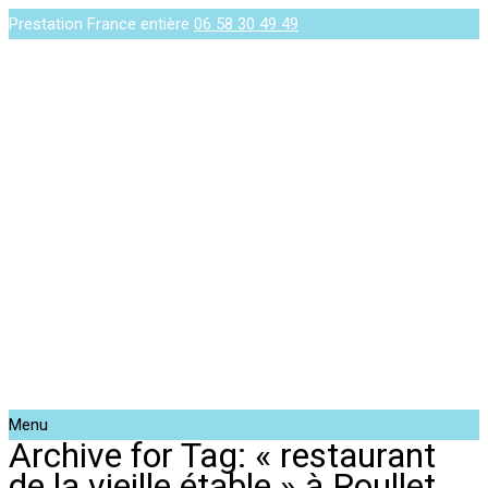
Prestation France entière
06 58 30 49 49
Menu
Archive for Tag: « restaurant
de la vieille étable » à Roullet