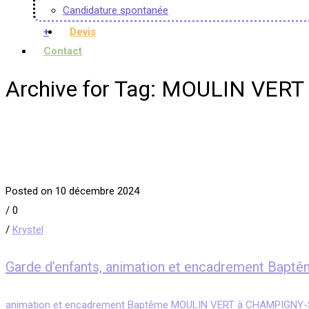
Candidature spontanée
+
Devis
Contact
Archive for Tag: MOULIN VE
Posted on 10 décembre 2024
/
0
/
Krystel
Garde d’enfants, animation et encadrement B
animation et encadrement Baptême MOULIN VERT à CHAMPIGNY