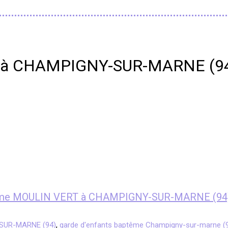
RT à CHAMPIGNY-SUR-MARNE (9
aptême MOULIN VERT à CHAMPIGNY-SUR-MARNE (94
-SUR-MARNE (94)
,
garde d'enfants baptême Champigny-sur-marne (