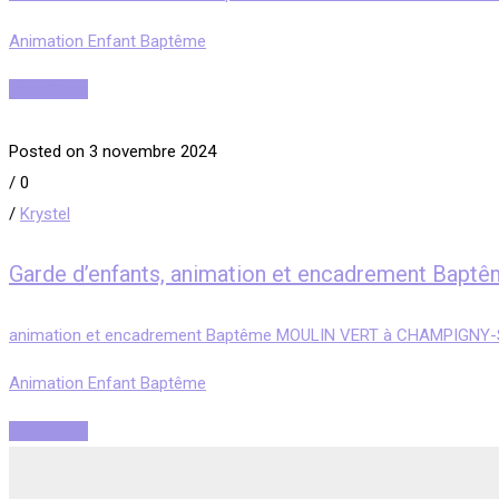
Animation Enfant Baptême
Read More
Posted on 3 novembre 2024
/
0
/
Krystel
Garde d’enfants, animation et encadrement B
animation et encadrement Baptême MOULIN VERT à CHAMPIGNY
Animation Enfant Baptême
Read More