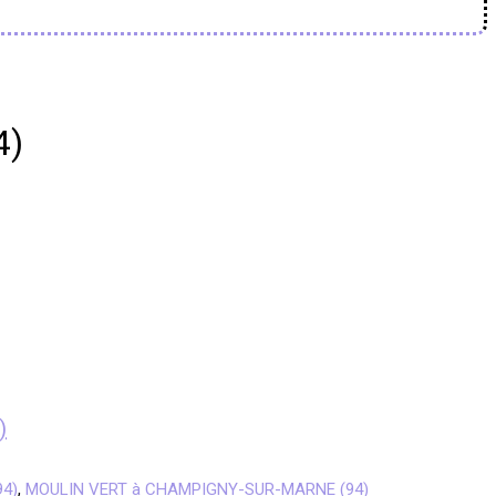
4)
)
94)
,
MOULIN VERT à CHAMPIGNY-SUR-MARNE (94)