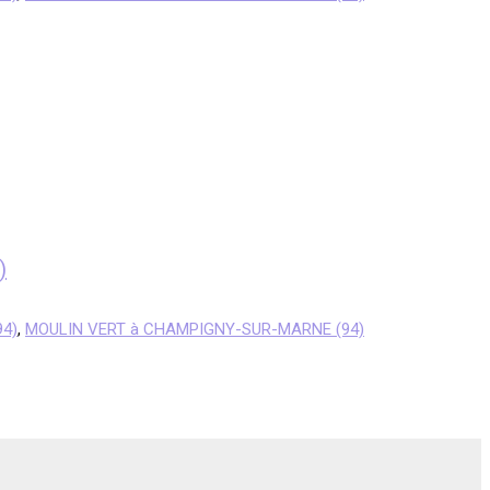
)
94)
,
MOULIN VERT à CHAMPIGNY-SUR-MARNE (94)