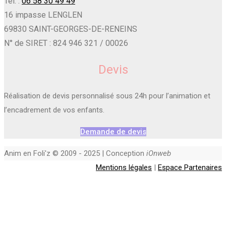
Tél. :
06 58 30 49 49
16 impasse LENGLEN
69830 SAINT-GEORGES-DE-RENEINS
N° de SIRET : 824 946 321 / 00026
Devis
Réalisation de devis personnalisé sous 24h pour l’animation et
l’encadrement de vos enfants.
Demande de devis
Anim en Foli'z © 2009 - 2025 | Conception
iOnweb
Mentions légales
|
Espace Partenaires