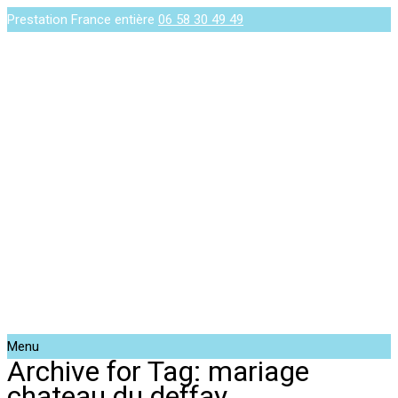
Prestation France entière
06 58 30 49 49
Menu
Archive for Tag: mariage
chateau du deffay