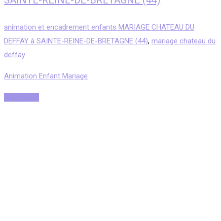
SAINTE-REINE-DE-BRETAGNE (44)
animation et encadrement enfants MARIAGE CHATEAU DU
DEFFAY à SAINTE-REINE-DE-BRETAGNE (44)
,
mariage chateau du
deffay
Animation Enfant Mariage
Read More