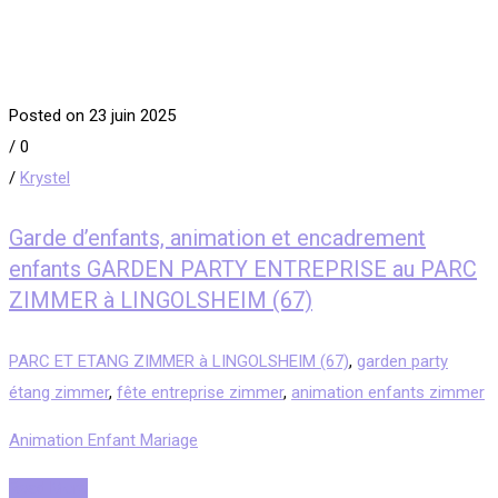
Posted on 23 juin 2025
/
0
/
Krystel
Garde d’enfants, animation et encadrement
enfants GARDEN PARTY ENTREPRISE au PARC
ZIMMER à LINGOLSHEIM (67)
PARC ET ETANG ZIMMER à LINGOLSHEIM (67)
,
garden party
étang zimmer
,
fête entreprise zimmer
,
animation enfants zimmer
Animation Enfant Mariage
Read More