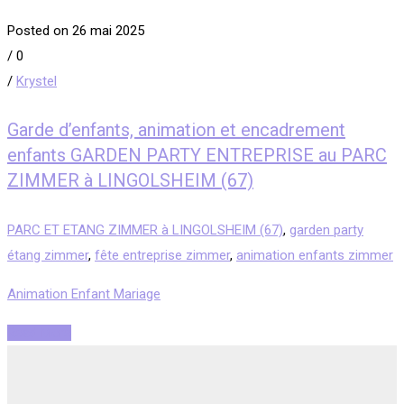
Posted on 26 mai 2025
/
0
/
Krystel
Garde d’enfants, animation et encadrement
enfants GARDEN PARTY ENTREPRISE au PARC
ZIMMER à LINGOLSHEIM (67)
PARC ET ETANG ZIMMER à LINGOLSHEIM (67)
,
garden party
étang zimmer
,
fête entreprise zimmer
,
animation enfants zimmer
Animation Enfant Mariage
Read More