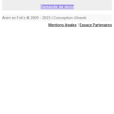
Demande de devis
Anim en Foli'z © 2009 - 2025 | Conception
iOnweb
Mentions légales
|
Espace Partenaires