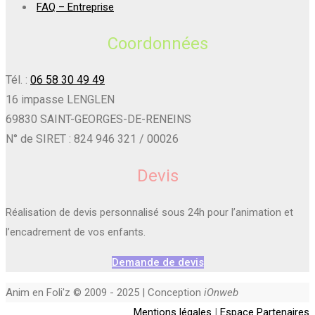
FAQ – Entreprise
Coordonnées
Tél. :
06 58 30 49 49
16 impasse LENGLEN
69830 SAINT-GEORGES-DE-RENEINS
N° de SIRET : 824 946 321 / 00026
Devis
Réalisation de devis personnalisé sous 24h pour l’animation et
l’encadrement de vos enfants.
Demande de devis
Anim en Foli'z © 2009 - 2025 | Conception
iOnweb
Mentions légales
|
Espace Partenaires