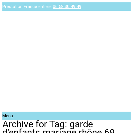
Prestation France entière
06 58 30 49 49
Menu
Archive for Tag: garde
d’enfants mariage rhône 69