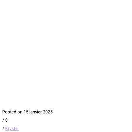
Posted on 15 janvier 2025
/
0
/
Krystel