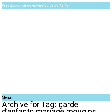
Prestation France entière
06 58 30 49 49
Menu
Archive for Tag: garde
d’enfants mariage mougins