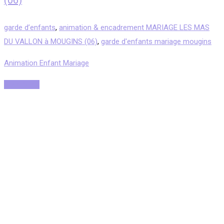
(06)
garde d’enfants
,
animation & encadrement MARIAGE LES MAS
DU VALLON à MOUGINS (06)
,
garde d'enfants mariage mougins
Animation Enfant Mariage
Read More