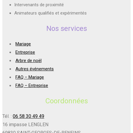
Intervenants de proximité
Animateurs qualifiés et expérimentés
Nos services
Mariage
Entreprise
Arbre de noël
Autres événements
FAQ – Mariage
FAQ – Entreprise
Coordonnées
Tél. :
06 58 30 49 49
16 impasse LENGLEN
69830 SAINT-GEORGES-DE-RENEINS