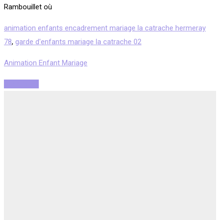
Rambouillet où
animation enfants encadrement mariage la catrache hermeray
78
,
garde d'enfants mariage la catrache 02
Animation Enfant Mariage
Read More