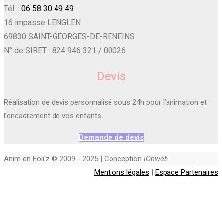
Tél. :
06 58 30 49 49
16 impasse LENGLEN
69830 SAINT-GEORGES-DE-RENEINS
N° de SIRET : 824 946 321 / 00026
Devis
Réalisation de devis personnalisé sous 24h pour l’animation et
l’encadrement de vos enfants.
Demande de devis
Anim en Foli'z © 2009 - 2025 | Conception
iOnweb
Mentions légales
|
Espace Partenaires