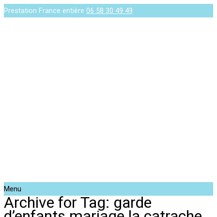
Prestation France entière
06 58 30 49 49
Menu
Archive for Tag: garde
d’enfants mariage la catrache