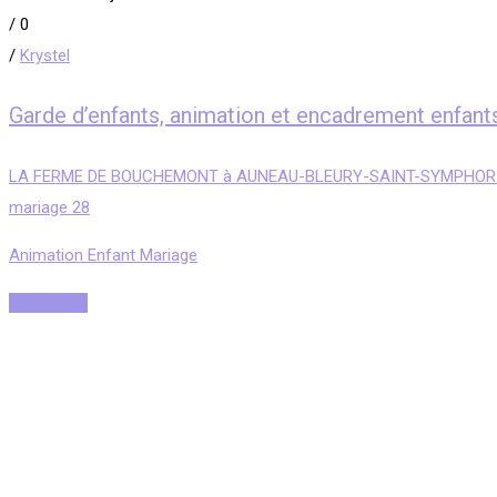
/
0
/
Krystel
Garde d’enfants, animation et encadrement 
LA FERME DE BOUCHEMONT à AUNEAU-BLEURY-SAINT-SYMPHORI
mariage 28
Animation Enfant Mariage
Read More