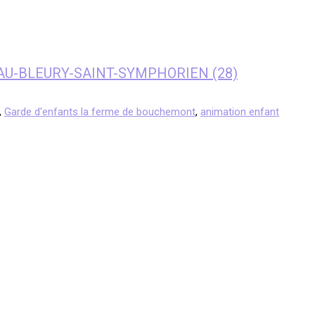
NEAU-BLEURY-SAINT-SYMPHORIEN (28)
,
Garde d'enfants la ferme de bouchemont
,
animation enfant