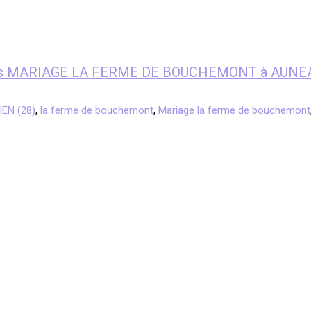
enfants MARIAGE LA FERME DE BOUCHEMONT à AU
EN (28)
,
la ferme de bouchemont
,
Mariage la ferme de bouchemont