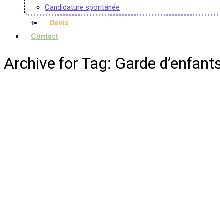
Candidature spontanée
+
Devis
Contact
Archive for Tag: Garde d’enfan