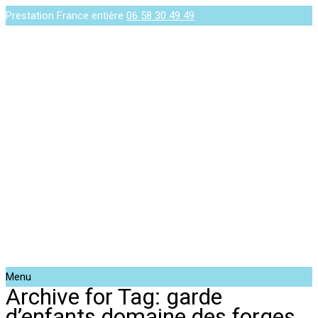
Prestation France entière
06 58 30 49 49
Menu
Archive for Tag: garde
d’enfants domaine des forges