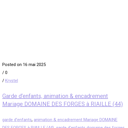
Posted on 16 mai 2025
/
0
/
Krystel
Garde d’enfants, animation & encadrement
Mariage DOMAINE DES FORGES à RIAILLE (44)
garde d’enfants
,
animation & encadrement Mariage DOMAINE
DES FORGES à RIAILLE (44)
,
garde d'enfants domaine des forges