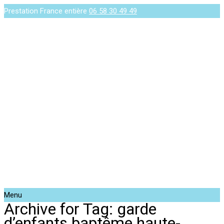
Prestation France entière
06 58 30 49 49
Menu
Archive for Tag: garde
d’enfants baptême haute-