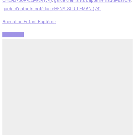
CHENS-SUR-LEMAN (74)
,
garde d'enfants baptême haute-savoie
,
garde d'enfants coté lac cHENS-SUR-LEMAN (74)
Animation Enfant Baptême
Read More