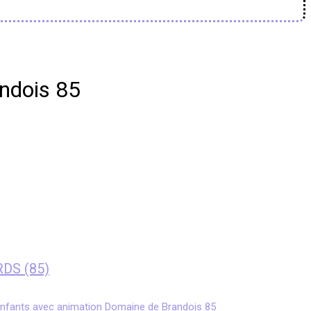
andois 85
RDS (85)
enfants avec animation Domaine de Brandois 85