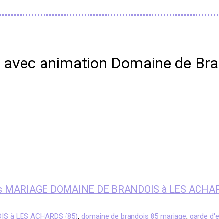
ts avec animation Domaine de Br
fants MARIAGE DOMAINE DE BRANDOIS à LES ACHA
IS à LES ACHARDS (85)
,
domaine de brandois 85 mariage
,
garde d'