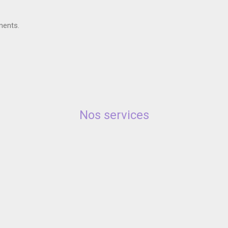
ments.
Nos services