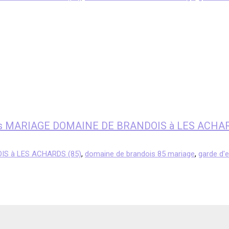
fants MARIAGE DOMAINE DE BRANDOIS à LES ACHA
IS à LES ACHARDS (85)
,
domaine de brandois 85 mariage
,
garde d'