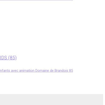
RDS (85)
enfants avec animation Domaine de Brandois 85