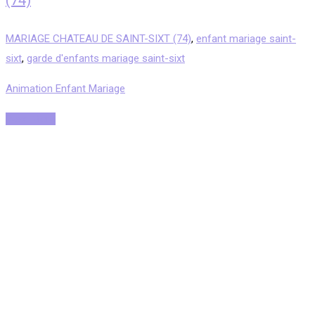
(74)
MARIAGE CHATEAU DE SAINT-SIXT (74)
,
enfant mariage saint-
sixt
,
garde d'enfants mariage saint-sixt
Animation Enfant Mariage
Read More