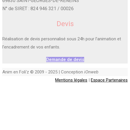
69830 SAINT-GEORGES-DE-RENEINS
N° de SIRET : 824 946 321 / 00026
Devis
Réalisation de devis personnalisé sous 24h pour l’animation et
l’encadrement de vos enfants.
Demande de devis
Anim en Foli'z © 2009 - 2025 | Conception
iOnweb
Mentions légales
|
Espace Partenaires