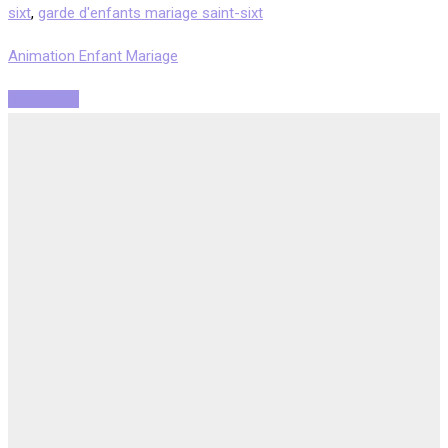
sixt
,
garde d'enfants mariage saint-sixt
Animation Enfant Mariage
Read More