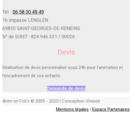
Tél. :
06 58 30 49 49
16 impasse LENGLEN
69830 SAINT-GEORGES-DE-RENEINS
N° de SIRET : 824 946 321 / 00026
Devis
Réalisation de devis personnalisé sous 24h pour l’animation et
l’encadrement de vos enfants.
Demande de devis
Anim en Foli'z © 2009 - 2025 | Conception
iOnweb
Mentions légales
|
Espace Partenaires