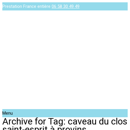
Prestation France entière
06 58 30 49 49
Menu
Archive for Tag: caveau du clos
saint-esprit à provins