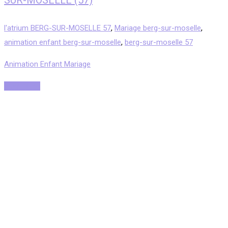
SUR-MOSELLE (57)
l'atrium BERG-SUR-MOSELLE 57
,
Mariage berg-sur-moselle
,
animation enfant berg-sur-moselle
,
berg-sur-moselle 57
Animation Enfant Mariage
Read More