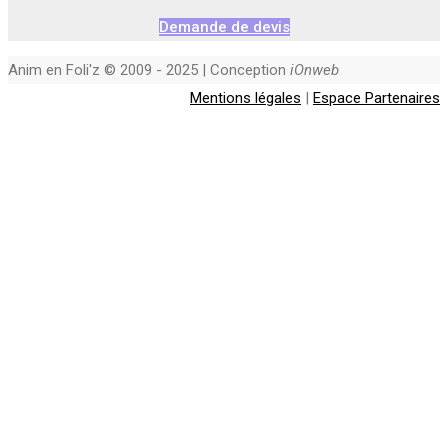
Demande de devis
Anim en Foli'z © 2009 - 2025 | Conception
iOnweb
Mentions légales
|
Espace Partenaires