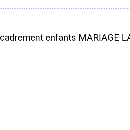
t encadrement enfants MARIAG