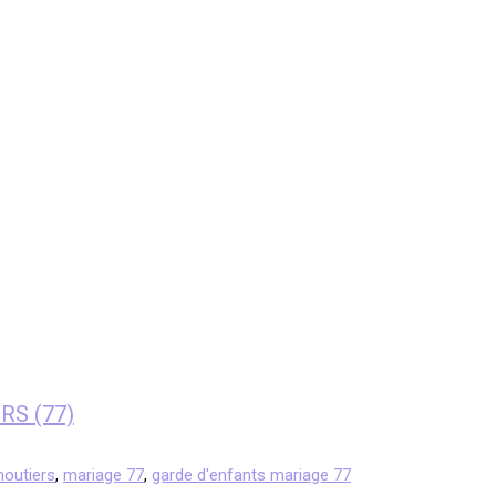
RS (77)
moutiers
,
mariage 77
,
garde d'enfants mariage 77