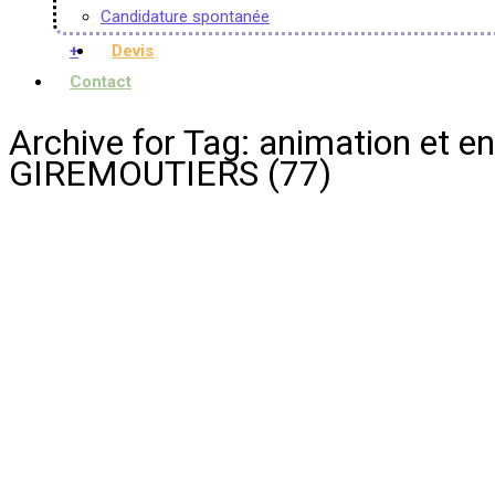
Candidature spontanée
+
Devis
Contact
Archive for Tag: animation e
GIREMOUTIERS (77)