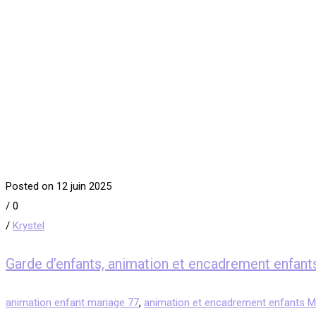
Posted on 12 juin 2025
/
0
/
Krystel
Garde d’enfants, animation et encadrement en
animation enfant mariage 77
,
animation et encadrement enfants