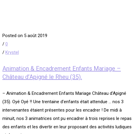
Posted on 5 août 2019
/
0
/
Krystel
Animation & Encadrement Enfants Mariage –
Château d’Apigné le Rheu (35).
– Animation & Encadrement Enfants Mariage Château d’Apigné
(35). Oyé Oyé !! Une trentaine d’enfants était attendue … nos 3
intervenantes étaient présentes pour les encadrer ! De midi à
minuit, nos 3 animatrices ont pu encadrer à trois reprises le repas
des enfants et les divertir en leur proposant des activités ludiques