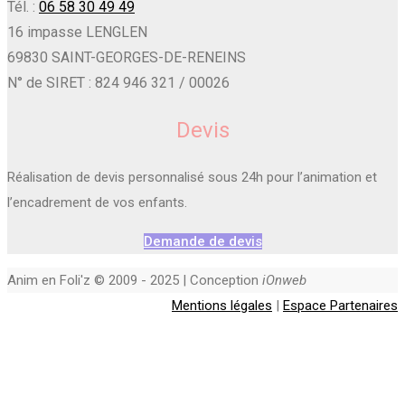
Tél. :
06 58 30 49 49
16 impasse LENGLEN
69830 SAINT-GEORGES-DE-RENEINS
N° de SIRET : 824 946 321 / 00026
Devis
Réalisation de devis personnalisé sous 24h pour l’animation et
l’encadrement de vos enfants.
Demande de devis
Anim en Foli'z © 2009 - 2025 | Conception
iOnweb
Mentions légales
|
Espace Partenaires