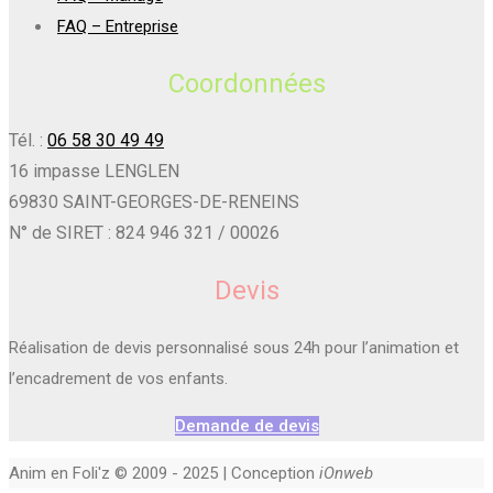
FAQ – Entreprise
Coordonnées
Tél. :
06 58 30 49 49
16 impasse LENGLEN
69830 SAINT-GEORGES-DE-RENEINS
N° de SIRET : 824 946 321 / 00026
Devis
Réalisation de devis personnalisé sous 24h pour l’animation et
l’encadrement de vos enfants.
Demande de devis
Anim en Foli'z © 2009 - 2025 | Conception
iOnweb