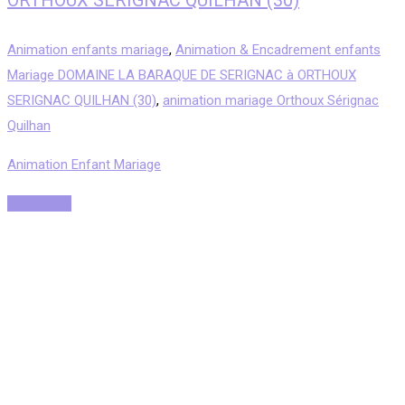
ORTHOUX SERIGNAC QUILHAN (30)
Animation enfants mariage
,
Animation & Encadrement enfants
Mariage DOMAINE LA BARAQUE DE SERIGNAC à ORTHOUX
SERIGNAC QUILHAN (30)
,
animation mariage Orthoux Sérignac
Quilhan
Animation Enfant Mariage
Read More