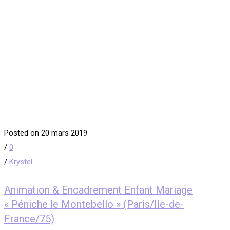
Posted on 20 mars 2019
/
0
/
Krystel
Animation & Encadrement Enfant Mariage
« Péniche le Montebello » (Paris/Ile-de-
France/75)