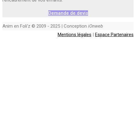
l’encadrement de vos enfants.
Demande de devis
Anim en Foli'z © 2009 - 2025 | Conception
iOnweb
Mentions légales
|
Espace Partenaires