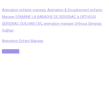
Animation enfants mariage
,
Animation & Encadrement enfants
Mariage DOMAINE LA BARAQUE DE SERIGNAC à ORTHOUX
SERIGNAC QUILHAN (30)
,
animation mariage Orthoux Sérignac
Quilhan
Animation Enfant Mariage
Read More