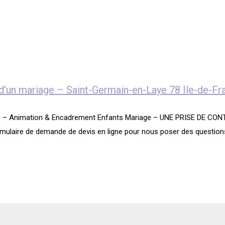
 d’un mariage – Saint-Germain-en-Laye 78 Ile-de-Fr
 78) – Animation & Encadrement Enfants Mariage – UNE PRISE DE
mulaire de demande de devis en ligne pour nous poser des questions 