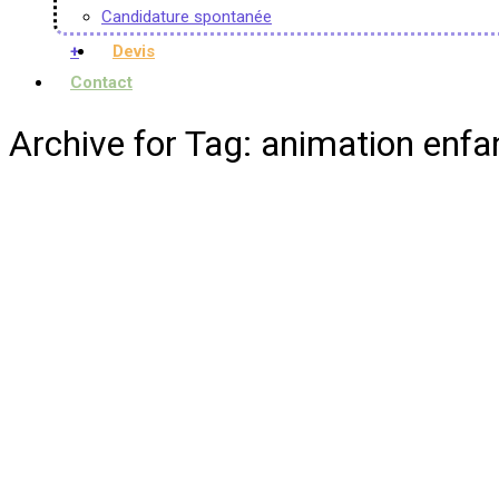
Candidature spontanée
+
Devis
Contact
Archive for Tag: animation enfa