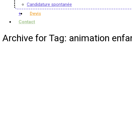
Candidature spontanée
+
Devis
Contact
Archive for Tag: animation enfa