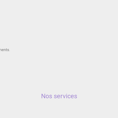
ments.
Nos services