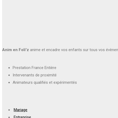
Anim en Foli'z
anime et encadre vos enfants sur tous vos évène
Prestation France Entière
Intervenants de proximité
Animateurs qualifiés et expérimentés
Mariage
Entreprise