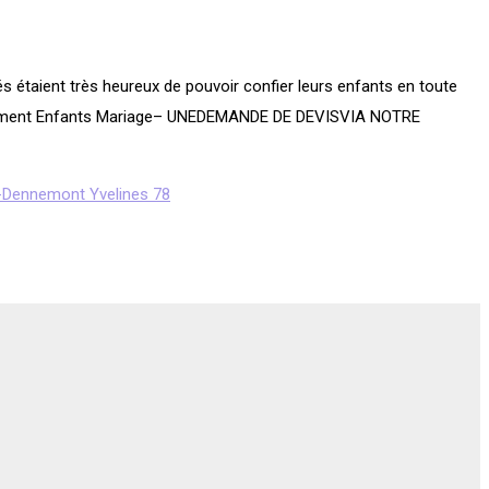
és étaient très heureux de pouvoir confier leurs enfants en toute
cadrement Enfants Mariage– UNEDEMANDE DE DEVISVIA NOTRE
le-Dennemont Yvelines 78