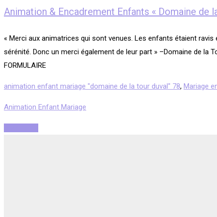
Animation & Encadrement Enfants « Domaine de la
« Merci aux animatrices qui sont venues. Les enfants étaient ravis e
sérénité. Donc un merci également de leur part » –Domaine de l
FORMULAIRE
animation enfant mariage "domaine de la tour duval" 78
,
Mariage en
Animation Enfant Mariage
Read More