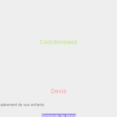
Coordonnées
Devis
ncadrement de vos enfants.
Demande de devis