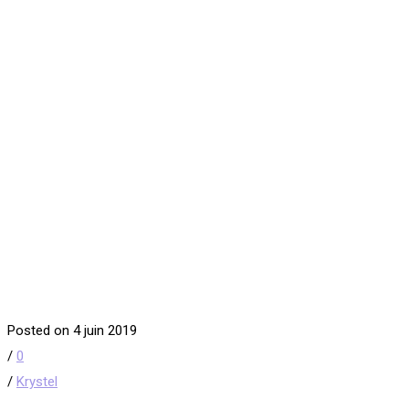
Posted on 4 juin 2019
/
0
/
Krystel