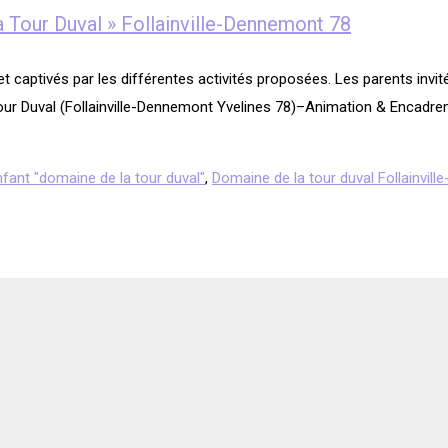
 Tour Duval » Follainville-Dennemont 78
t captivés par les différentes activités proposées. Les parents invit
a Tour Duval (Follainville-Dennemont Yvelines 78)–Animation & En
fant "domaine de la tour duval"
,
Domaine de la tour duval Follainvil