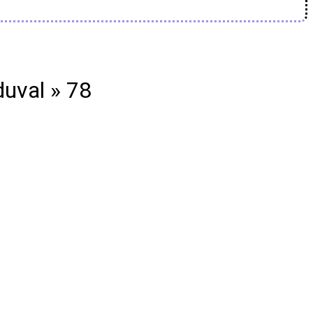
duval » 78