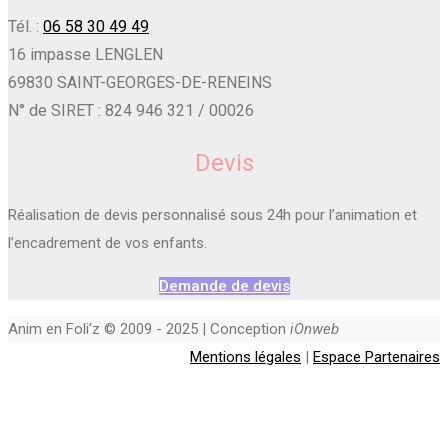
Tél. :
06 58 30 49 49
16 impasse LENGLEN
69830 SAINT-GEORGES-DE-RENEINS
N° de SIRET : 824 946 321 / 00026
Devis
Réalisation de devis personnalisé sous 24h pour l’animation et
l’encadrement de vos enfants.
Demande de devis
Anim en Foli'z © 2009 - 2025 | Conception
iOnweb
Mentions légales
|
Espace Partenaires