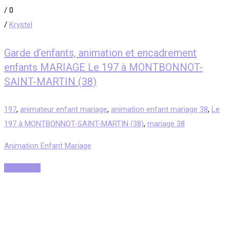
/
0
/
Krystel
Garde d’enfants, animation et encadrement
enfants MARIAGE Le 197 à MONTBONNOT-
SAINT-MARTIN (38)
197
,
animateur enfant mariage
,
animation enfant mariage 38
,
Le
197 à MONTBONNOT-SAINT-MARTIN (38)
,
mariage 38
Animation Enfant Mariage
Read More