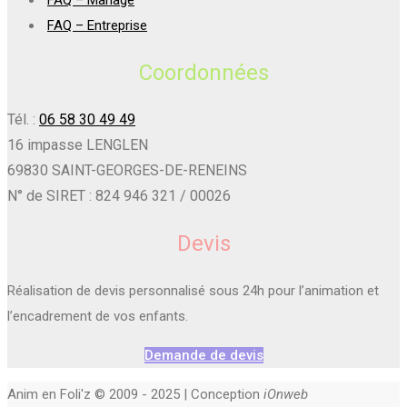
FAQ – Mariage
FAQ – Entreprise
Coordonnées
Tél. :
06 58 30 49 49
16 impasse LENGLEN
69830 SAINT-GEORGES-DE-RENEINS
N° de SIRET : 824 946 321 / 00026
Devis
Réalisation de devis personnalisé sous 24h pour l’animation et
l’encadrement de vos enfants.
Demande de devis
Anim en Foli'z © 2009 - 2025 | Conception
iOnweb