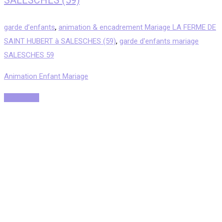
SALESCHES (59)
garde d’enfants
,
animation & encadrement Mariage LA FERME DE
SAINT HUBERT à SALESCHES (59)
,
garde d'enfants mariage
SALESCHES 59
Animation Enfant Mariage
Read More