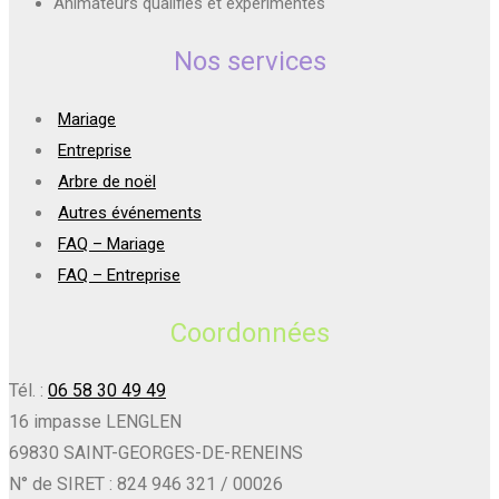
Animateurs qualifiés et expérimentés
Nos services
Mariage
Entreprise
Arbre de noël
Autres événements
FAQ – Mariage
FAQ – Entreprise
Coordonnées
Tél. :
06 58 30 49 49
16 impasse LENGLEN
69830 SAINT-GEORGES-DE-RENEINS
N° de SIRET : 824 946 321 / 00026