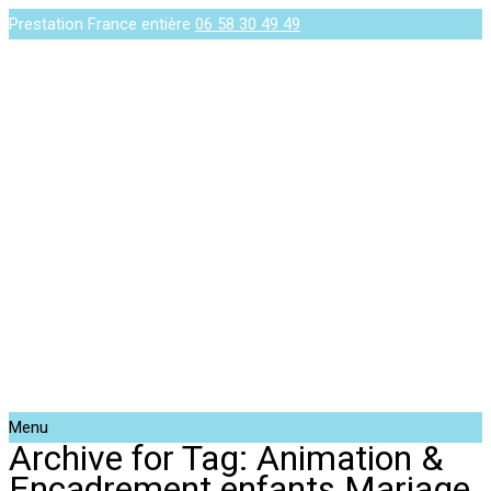
Prestation France entière
06 58 30 49 49
Menu
Archive for Tag: Animation &
Encadrement enfants Mariage