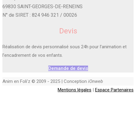
69830 SAINT-GEORGES-DE-RENEINS
N° de SIRET : 824 946 321 / 00026
Devis
Réalisation de devis personnalisé sous 24h pour l’animation et
l’encadrement de vos enfants.
Demande de devis
Anim en Foli'z © 2009 - 2025 | Conception
iOnweb
Mentions légales
|
Espace Partenaires