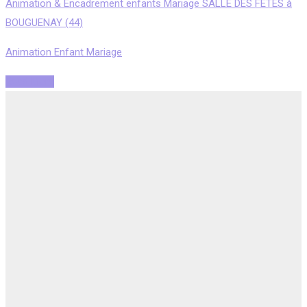
Animation & Encadrement enfants Mariage SALLE DES FETES à
BOUGUENAY (44)
Animation Enfant Mariage
Read More