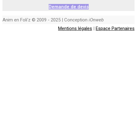
Demande de devis
Anim en Foli'z © 2009 - 2025 | Conception
iOnweb
Mentions légales
|
Espace Partenaires