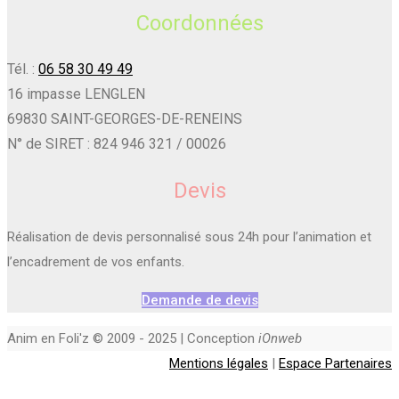
Coordonnées
Tél. :
06 58 30 49 49
16 impasse LENGLEN
69830 SAINT-GEORGES-DE-RENEINS
N° de SIRET : 824 946 321 / 00026
Devis
Réalisation de devis personnalisé sous 24h pour l’animation et
l’encadrement de vos enfants.
Demande de devis
Anim en Foli'z © 2009 - 2025 | Conception
iOnweb
Mentions légales
|
Espace Partenaires