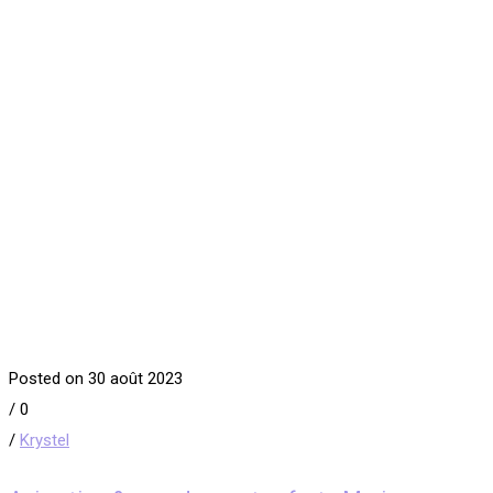
Posted on 30 août 2023
/
0
/
Krystel