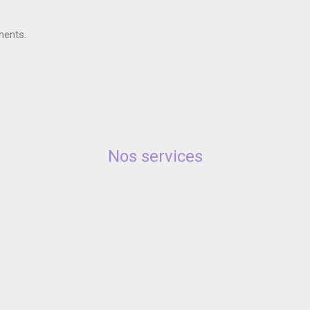
ments.
Nos services