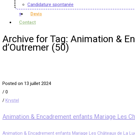
Candidature spontanée
+
Devis
Contact
Archive for Tag: Animation & 
d’Outremer (50)
Posted on 13 juillet 2024
/
0
/
Krystel
Animation & Encadrement enfants Mariage Les Ch
Animation & Encadrement enfants Mariage Les Châteaux de La Luc