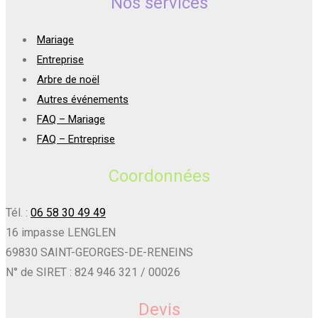
Nos services
Mariage
Entreprise
Arbre de noël
Autres événements
FAQ – Mariage
FAQ – Entreprise
Coordonnées
Tél. :
06 58 30 49 49
16 impasse LENGLEN
69830 SAINT-GEORGES-DE-RENEINS
N° de SIRET : 824 946 321 / 00026
Devis