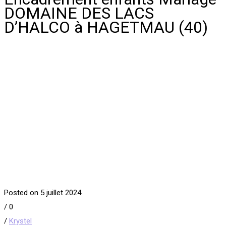
DOMAINE DES LACS
D’HALCO à HAGETMAU (40)
Posted on 5 juillet 2024
/
0
/
Krystel