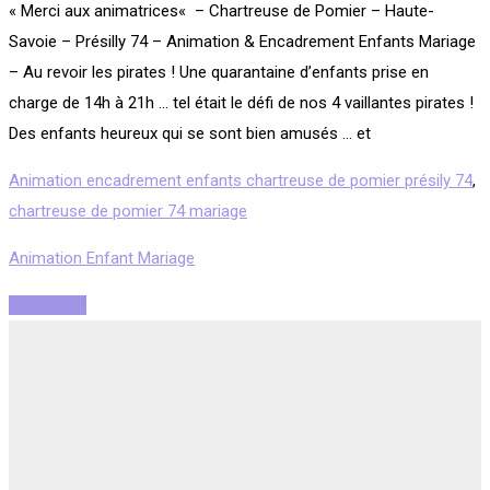
« Merci aux animatrices« – Chartreuse de Pomier – Haute-
Savoie – Présilly 74 – Animation & Encadrement Enfants Mariage
– Au revoir les pirates ! Une quarantaine d’enfants prise en
charge de 14h à 21h … tel était le défi de nos 4 vaillantes pirates !
Des enfants heureux qui se sont bien amusés … et
Animation encadrement enfants chartreuse de pomier présily 74
,
chartreuse de pomier 74 mariage
Animation Enfant Mariage
Read More