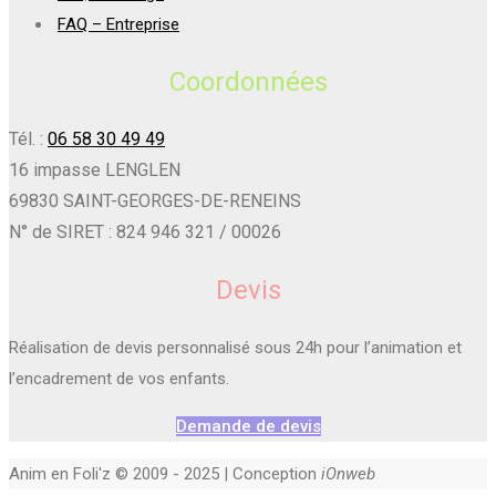
FAQ – Entreprise
Coordonnées
Tél. :
06 58 30 49 49
16 impasse LENGLEN
69830 SAINT-GEORGES-DE-RENEINS
N° de SIRET : 824 946 321 / 00026
Devis
Réalisation de devis personnalisé sous 24h pour l’animation et
l’encadrement de vos enfants.
Demande de devis
Anim en Foli'z © 2009 - 2025 | Conception
iOnweb