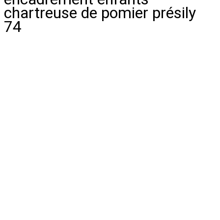
chartreuse de pomier présily
74