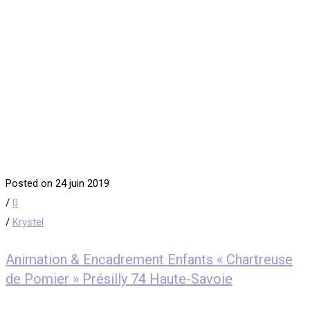
Posted on 24 juin 2019
/
0
/
Krystel
Animation & Encadrement Enfants « Chartreuse
de Pomier » Présilly 74 Haute-Savoie