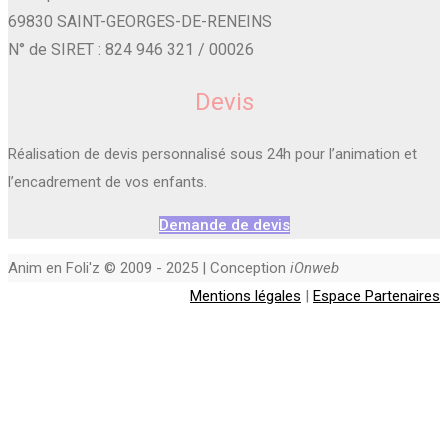
69830 SAINT-GEORGES-DE-RENEINS
N° de SIRET : 824 946 321 / 00026
Devis
Réalisation de devis personnalisé sous 24h pour l’animation et
l’encadrement de vos enfants.
Demande de devis
Anim en Foli'z © 2009 - 2025 | Conception
iOnweb
Mentions légales
|
Espace Partenaires