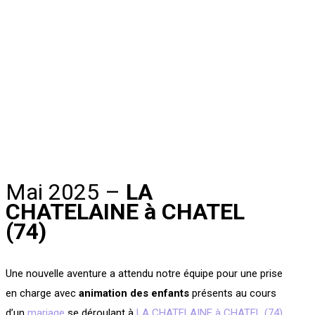
Mai 2025 –
LA
CHATELAINE à CHATEL
(74)
Une nouvelle aventure a attendu notre équipe pour une prise
en charge avec
animation des enfants
présents au cours
d’un
mariage
se déroulant à
LA CHATELAINE à CHATEL (74)
.