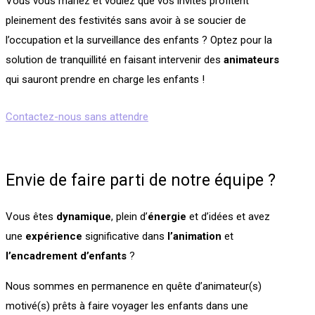
Vous vous mariez et voulez que vos invités profitent
pleinement des festivités sans avoir à se soucier de
l’occupation et la surveillance des enfants ? Optez pour la
solution de tranquillité en faisant intervenir des
animateurs
qui sauront prendre en charge les enfants !
Contactez-nous sans attendre
Envie de faire parti de notre équipe ?
Vous êtes
dynamique
, plein d’
énergie
et d’idées et avez
une
expérience
significative dans
l’animation
et
l’encadrement
d’enfants
?
Nous sommes en permanence en quête d’animateur(s)
motivé(s) prêts à faire voyager les enfants dans une