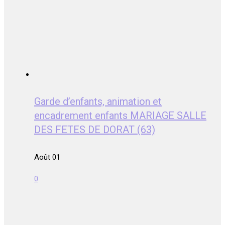
Garde d’enfants, animation et
encadrement enfants MARIAGE SALLE
DES FETES DE DORAT (63)
Août 01
0