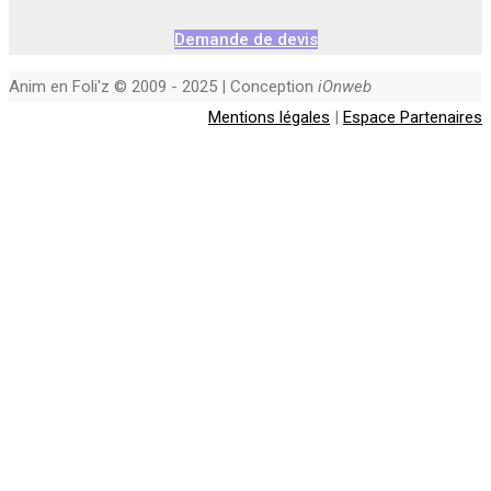
Demande de devis
Anim en Foli'z © 2009 - 2025 | Conception
iOnweb
Mentions légales
|
Espace Partenaires