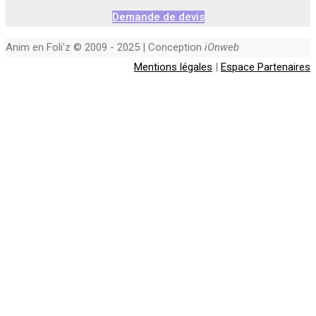
Demande de devis
Anim en Foli'z © 2009 - 2025 | Conception
iOnweb
Mentions légales
|
Espace Partenaires