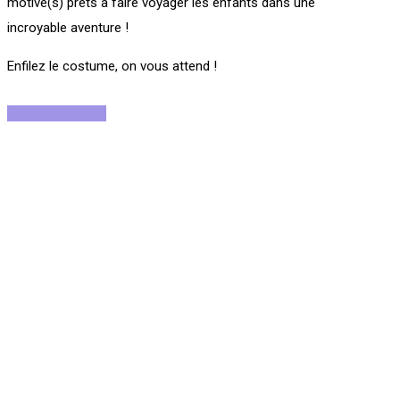
motivé(s) prêts à faire voyager les enfants dans une
incroyable aventure !
Enfilez le costume, on vous attend !
Rejoignez-nous !