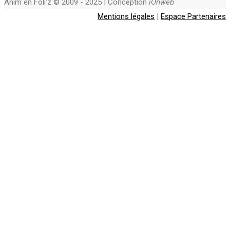
Anim en Foli'z © 2009 - 2025 | Conception
iOnweb
Mentions légales
|
Espace Partenaires