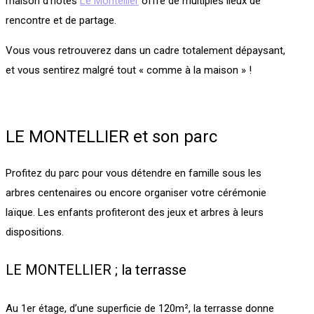
maison d’hôtes
Le Montellier
offre de multiples lieux de
rencontre et de partage.
Vous vous retrouverez dans un cadre totalement dépaysant,
et vous sentirez malgré tout « comme à la maison » !
LE MONTELLIER et son parc
Profitez du parc pour vous détendre en famille sous les
arbres centenaires ou encore organiser votre cérémonie
laïque. Les enfants profiteront des jeux et arbres à leurs
dispositions.
LE MONTELLIER ; la terrasse
Au 1er étage, d’une superficie de 120m², la terrasse donne