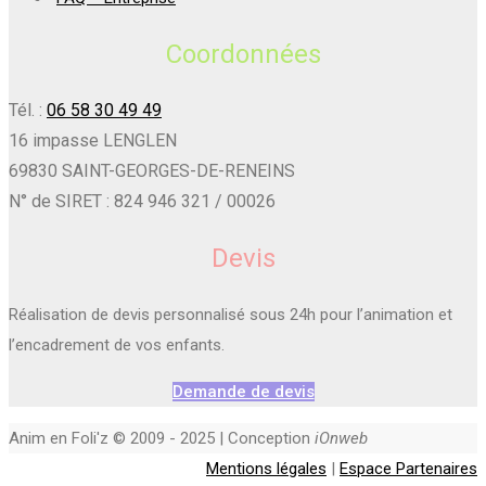
Coordonnées
Tél. :
06 58 30 49 49
16 impasse LENGLEN
69830 SAINT-GEORGES-DE-RENEINS
N° de SIRET : 824 946 321 / 00026
Devis
Réalisation de devis personnalisé sous 24h pour l’animation et
l’encadrement de vos enfants.
Demande de devis
Anim en Foli'z © 2009 - 2025 | Conception
iOnweb
Mentions légales
|
Espace Partenaires