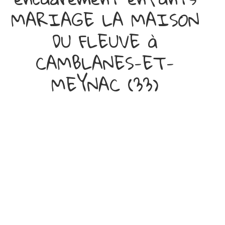
MARIAGE LA MAISON
DU FLEUVE à
CAMBLANES-ET-
MEYNAC (33)