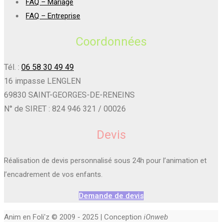
FAQ – Mariage
FAQ – Entreprise
Coordonnées
Tél. :
06 58 30 49 49
16 impasse LENGLEN
69830 SAINT-GEORGES-DE-RENEINS
N° de SIRET : 824 946 321 / 00026
Devis
Réalisation de devis personnalisé sous 24h pour l’animation et
l’encadrement de vos enfants.
Demande de devis
Anim en Foli'z © 2009 - 2025 | Conception
iOnweb