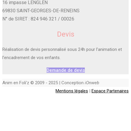
16 impasse LENGLEN
69830 SAINT-GEORGES-DE-RENEINS
N° de SIRET : 824 946 321 / 00026
Devis
Réalisation de devis personnalisé sous 24h pour l’animation et
l’encadrement de vos enfants.
Demande de devis
Anim en Foli'z © 2009 - 2025 | Conception
iOnweb
Mentions légales
|
Espace Partenaires