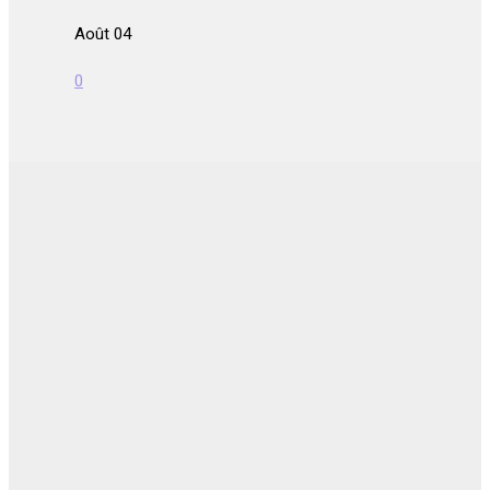
Août 04
0