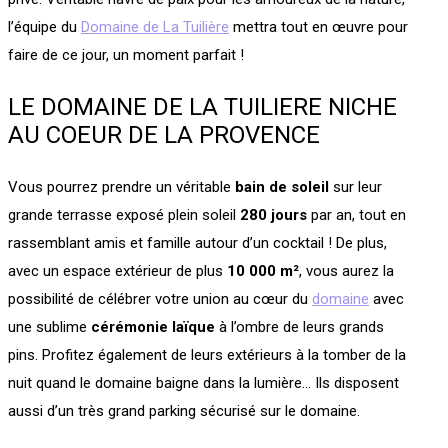
l’équipe du
Domaine de La Tuilière
mettra tout en œuvre pour
faire de ce jour, un moment parfait !
LE DOMAINE DE LA TUILIERE NICHE
AU COEUR DE LA PROVENCE
Vous pourrez prendre un véritable
bain de soleil
sur leur
grande terrasse exposé plein soleil
280 jours
par an, tout en
rassemblant amis et famille autour d’un cocktail ! De plus,
avec un espace extérieur de plus
10 000 m²
, vous aurez la
possibilité de célébrer votre union au cœur du
domaine
avec
une sublime
cérémonie laïque
à l’ombre de leurs grands
pins. Profitez également de leurs extérieurs à la tomber de la
nuit quand le domaine baigne dans la lumière… Ils disposent
aussi d’un très grand parking sécurisé sur le domaine.