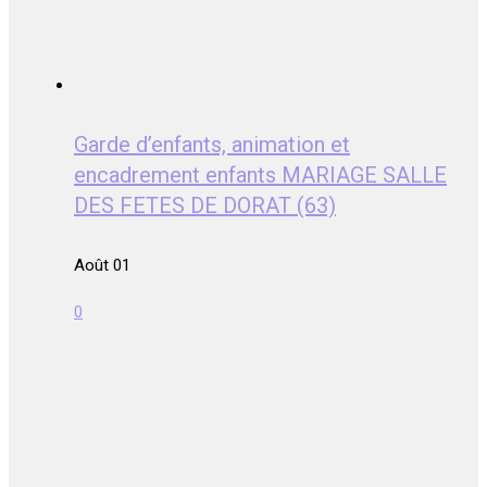
Garde d’enfants, animation et
encadrement enfants MARIAGE SALLE
DES FETES DE DORAT (63)
Août 01
0