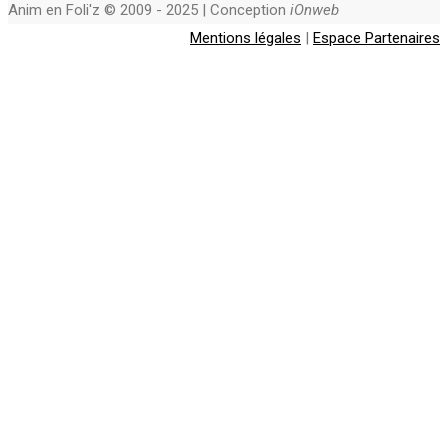
Anim en Foli'z © 2009 - 2025 | Conception
iOnweb
Mentions légales
|
Espace Partenaires