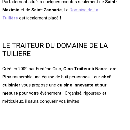
Parfaitement situé, à quelques minutes seulement de
Saint-
Maximin
et de
Saint-Zacharie
, Le
Domaine de
La
Tuilière
est idéalement placé !
LE TRAITEUR DU DOMAINE DE LA
TUILIERE
Créé en 2009 par Frédéric Cino,
Cino Traiteur à Nans-Les-
Pins
rassemble une équipe de huit personnes. Leur
chef
cuisinier
vous propose une
cuisine innovante et sur-
mesure
pour votre événement ! Organisé, rigoureux et
méticuleux, il saura conquérir vos invités !