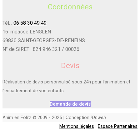
Coordonnées
Tél. :
06 58 30 49 49
16 impasse LENGLEN
69830 SAINT-GEORGES-DE-RENEINS
N° de SIRET : 824 946 321 / 00026
Devis
Réalisation de devis personnalisé sous 24h pour l’animation et
l’encadrement de vos enfants.
Demande de devis
Anim en Foli'z © 2009 - 2025 | Conception
iOnweb
Mentions légales
|
Espace Partenaires